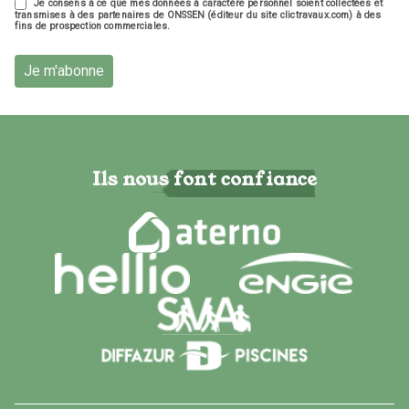
Je consens à ce que mes données à caractère personnel soient collectées et
transmises à des partenaires de ONSSEN (éditeur du site clictravaux.com) à des
fins de prospection commerciales.
Je m'abonne
Ils nous font confiance