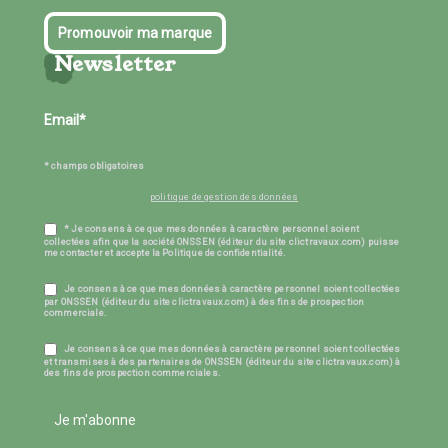
Promouvoir ma marque
Newsletter
* champs obligatoires
politique de gestion des données
* Je consens à ce que mes données à caractère personnel soient
collectées afin que la société ONSSEN (éditeur du site clictravaux.com) puisse
me contacter et accepte la Politique de confidentialité.
Je consens à ce que mes données à caractère personnel soient collectées
par ONSSEN (éditeur du site clictravaux.com) à des fins de prospection
commerciale.
Je consens à ce que mes données à caractère personnel soient collectées
et transmises à des partenaires de ONSSEN (éditeur du site clictravaux.com) à
des fins de prospection commerciales.
Je m'abonne