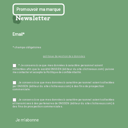
Promouvoir ma marque
Newsletter
* champs obligatoires
politique de gestion des données
* Je consens à ce que mes données à caractère personnel soient
collectées afin que la société ONSSEN (éditeur du site clictravaux.com) puisse
me contacter et accepte la Politique de confidentialité.
Je consens à ce que mes données à caractère personnel soient collectées
par ONSSEN (éditeur du site clictravaux.com) à des fins de prospection
commerciale.
Je consens à ce que mes données à caractère personnel soient collectées
et transmises à des partenaires de ONSSEN (éditeur du site clictravaux.com) à
des fins de prospection commerciales.
Je m'abonne