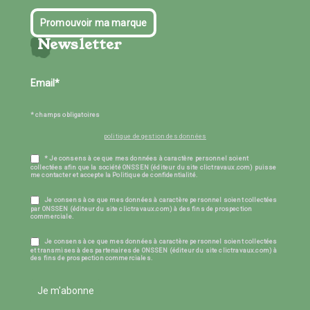
Promouvoir ma marque
Newsletter
* champs obligatoires
politique de gestion des données
* Je consens à ce que mes données à caractère personnel soient
collectées afin que la société ONSSEN (éditeur du site clictravaux.com) puisse
me contacter et accepte la Politique de confidentialité.
Je consens à ce que mes données à caractère personnel soient collectées
par ONSSEN (éditeur du site clictravaux.com) à des fins de prospection
commerciale.
Je consens à ce que mes données à caractère personnel soient collectées
et transmises à des partenaires de ONSSEN (éditeur du site clictravaux.com) à
des fins de prospection commerciales.
Je m'abonne