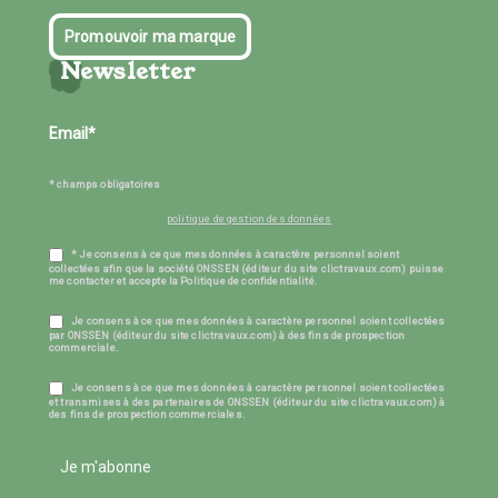
Promouvoir ma marque
Newsletter
* champs obligatoires
politique de gestion des données
* Je consens à ce que mes données à caractère personnel soient
collectées afin que la société ONSSEN (éditeur du site clictravaux.com) puisse
me contacter et accepte la Politique de confidentialité.
Je consens à ce que mes données à caractère personnel soient collectées
par ONSSEN (éditeur du site clictravaux.com) à des fins de prospection
commerciale.
Je consens à ce que mes données à caractère personnel soient collectées
et transmises à des partenaires de ONSSEN (éditeur du site clictravaux.com) à
des fins de prospection commerciales.
Je m'abonne