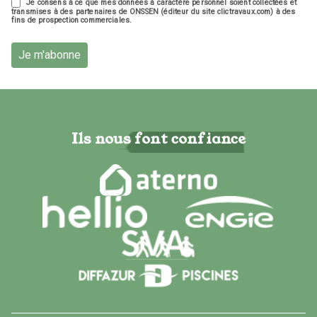
Je consens à ce que mes données à caractère personnel soient collectées et
transmises à des partenaires de ONSSEN (éditeur du site clictravaux.com) à des
fins de prospection commerciales.
Je m'abonne
Ils nous font confiance