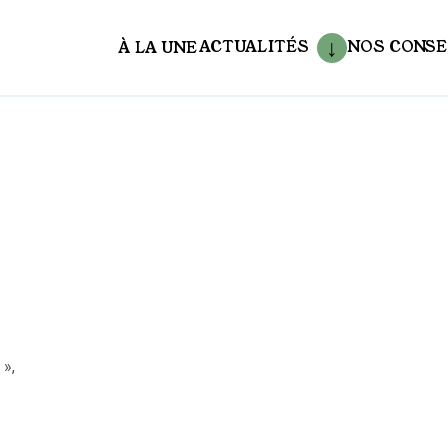
ACTUALITÉS
NOS CONSE
À LA UNE
aux
»,