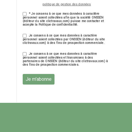
politique de gestion des données
* Je consens à ce que mes données à caractère
personnel soient collectées afin que la société ONSSEN
(éditeur du site clictravaux.com) puisse me contacter et
accepte la Politique de confidentialité.
Je consens à ce que mes données à caractère
personnel soient collectées par ONSSEN (éditeur du site
clictravaux.com) à des fins de prospection commerciale.
Je consens à ce que mes données à caractère
personnel soient collectées et transmises à des
partenaires de ONSSEN (éditeur du site clictravaux.com) à
des fins de prospection commerciales.
Je m'abonne