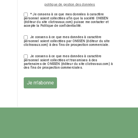
politique de gestion des données
* Je consens à ce que mes données à caractère
personnel soient collectées afin que la société ONSSEN
(éditeur du site clictravaux.com) puisse me contacter et
accepte la Politique de confidentialité.
Je consens à ce que mes données à caractère
personnel soient collectées par ONSSEN (éditeur du site
clictravaux.com) à des fins de prospection commerciale.
Je consens à ce que mes données à caractère
personnel soient collectées et transmises à des
partenaires de ONSSEN (éditeur du site clictravaux.com) à
des fins de prospection commerciales.
Je m'abonne