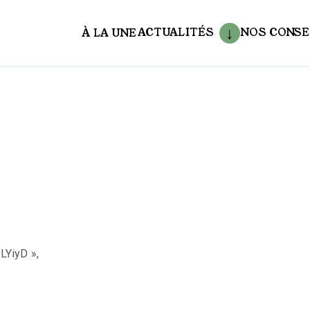
ACTUALITÉS
NOS CONSE
À LA UNE
aux
LYiyD »,