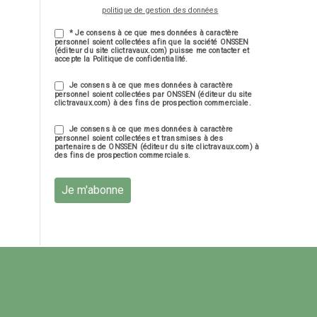
politique de gestion des données
* Je consens à ce que mes données à caractère
personnel soient collectées afin que la société ONSSEN
(éditeur du site clictravaux.com) puisse me contacter et
accepte la Politique de confidentialité.
Je consens à ce que mes données à caractère
personnel soient collectées par ONSSEN (éditeur du site
clictravaux.com) à des fins de prospection commerciale.
Je consens à ce que mes données à caractère
personnel soient collectées et transmises à des
partenaires de ONSSEN (éditeur du site clictravaux.com) à
des fins de prospection commerciales.
Je m'abonne