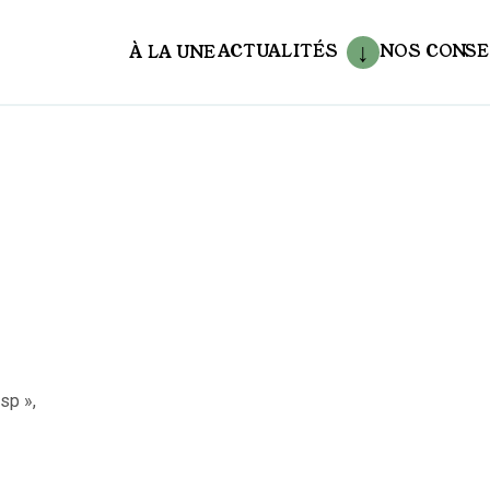
ACTUALITÉS
NOS CONSE
À LA UNE
aux
sp »,