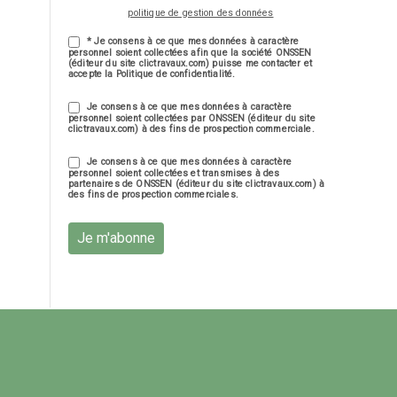
politique de gestion des données
* Je consens à ce que mes données à caractère
personnel soient collectées afin que la société ONSSEN
(éditeur du site clictravaux.com) puisse me contacter et
accepte la Politique de confidentialité.
Je consens à ce que mes données à caractère
personnel soient collectées par ONSSEN (éditeur du site
clictravaux.com) à des fins de prospection commerciale.
Je consens à ce que mes données à caractère
personnel soient collectées et transmises à des
partenaires de ONSSEN (éditeur du site clictravaux.com) à
des fins de prospection commerciales.
Je m'abonne