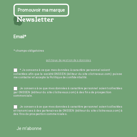
Promouvoir ma marque
Newsletter
* champs obligatoires
politique de gestion des données
* Je consens à ce que mes données à caractère personnel soient
collectées afin que la société ONSSEN (éditeur du site clictravaux.com) puisse
me contacter et accepte la Politique de confidentialité.
Je consens à ce que mes données à caractère personnel soient collectées
par ONSSEN (éditeur du site clictravaux.com) à des fins de prospection
commerciale.
Je consens à ce que mes données à caractère personnel soient collectées
et transmises à des partenaires de ONSSEN (éditeur du site clictravaux.com) à
des fins de prospection commerciales.
Je m'abonne