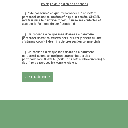
politique de gestion des données
* Je consens à ce que mes données à caractère
personnel soient collectées afin que la société ONSSEN
(éditeur du site clictravaux.com) puisse me contacter et
accepte la Politique de confidentialité.
Je consens à ce que mes données à caractère
personnel soient collectées par ONSSEN (éditeur du site
clictravaux.com) à des fins de prospection commerciale.
Je consens à ce que mes données à caractère
personnel soient collectées et transmises à des
partenaires de ONSSEN (éditeur du site clictravaux.com) à
des fins de prospection commerciales.
Je m'abonne