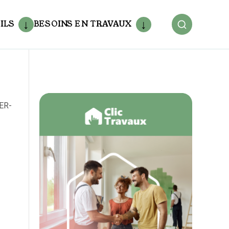
ILS
BESOINS EN TRAVAUX
VER-