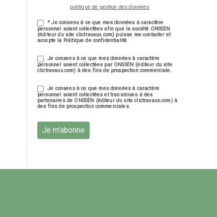
politique de gestion des données
* Je consens à ce que mes données à caractère
personnel soient collectées afin que la société ONSSEN
(éditeur du site clictravaux.com) puisse me contacter et
accepte la Politique de confidentialité.
Je consens à ce que mes données à caractère
personnel soient collectées par ONSSEN (éditeur du site
clictravaux.com) à des fins de prospection commerciale.
Je consens à ce que mes données à caractère
personnel soient collectées et transmises à des
partenaires de ONSSEN (éditeur du site clictravaux.com) à
des fins de prospection commerciales.
Je m'abonne