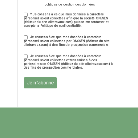
politique de gestion des données
* Je consens à ce que mes données à caractère
personnel soient collectées afin que la société ONSSEN
(éditeur du site clictravaux.com) puisse me contacter et
accepte la Politique de confidentialité.
Je consens à ce que mes données à caractère
personnel soient collectées par ONSSEN (éditeur du site
clictravaux.com) à des fins de prospection commerciale.
Je consens à ce que mes données à caractère
personnel soient collectées et transmises à des
partenaires de ONSSEN (éditeur du site clictravaux.com) à
des fins de prospection commerciales.
Je m'abonne