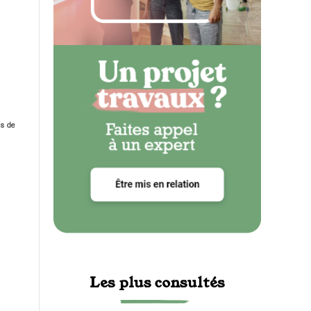
ns de
Les plus consultés