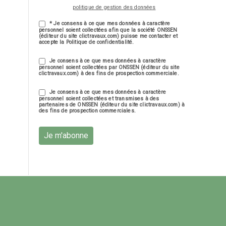
politique de gestion des données
* Je consens à ce que mes données à caractère
personnel soient collectées afin que la société ONSSEN
(éditeur du site clictravaux.com) puisse me contacter et
accepte la Politique de confidentialité.
Je consens à ce que mes données à caractère
personnel soient collectées par ONSSEN (éditeur du site
clictravaux.com) à des fins de prospection commerciale.
Je consens à ce que mes données à caractère
personnel soient collectées et transmises à des
partenaires de ONSSEN (éditeur du site clictravaux.com) à
des fins de prospection commerciales.
Je m'abonne