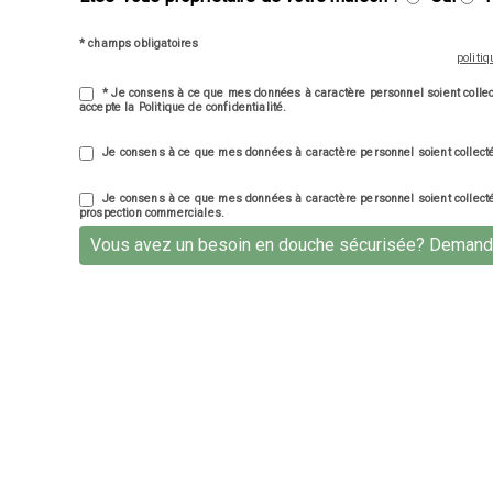
* champs obligatoires
politi
* Je consens à ce que mes données à caractère personnel soient collect
accepte la Politique de confidentialité.
Je consens à ce que mes données à caractère personnel soient collecté
Je consens à ce que mes données à caractère personnel soient collecté
prospection commerciales.
Vous avez un besoin en douche sécurisée? Demande