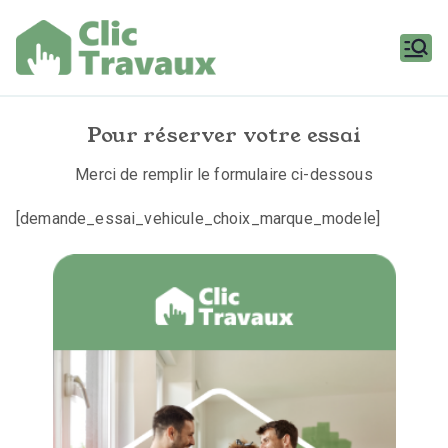
Aller
au
contenu
Clic
Travaux
Pour réserver votre essai
Merci de remplir le formulaire ci-dessous
[demande_essai_vehicule_choix_marque_modele]