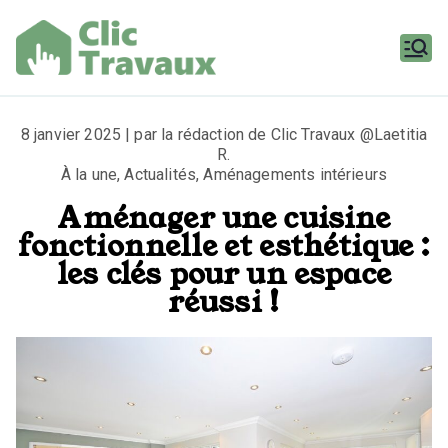
Aller
au
contenu
Clic
Travaux
8 janvier 2025 | par la rédaction de Clic Travaux @Laetitia
R.
À la une
,
Actualités
,
Aménagements intérieurs
Aménager une cuisine
fonctionnelle et esthétique :
les clés pour un espace
réussi !