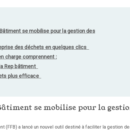
 Bâtiment se mobilise pour la gestion des
 reprise des déchets en quelques clics
 en charge comprennent :
 la Rep bâtiment
ets plus efficace
âtiment se mobilise pour la gesti
t (FFB) a lancé un nouvel outil destiné à faciliter la gestion d