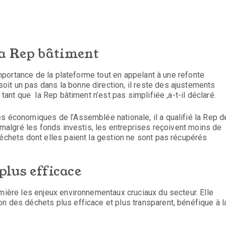
la Rep bâtiment
’importance de la plateforme tout en appelant à une refonte
it un pas dans la bonne direction, il reste des ajustements
 tant que la Rep bâtiment n’est pas simplifiée ,a-t-il déclaré.
s économiques de l’Assemblée nationale, il a qualifié la Rep d
, malgré les fonds investis, les entreprises reçoivent moins de
déchets dont elles paient la gestion ne sont pas récupérés
 plus efficace
umière les enjeux environnementaux cruciaux du secteur. Elle
n des déchets plus efficace et plus transparent, bénéfique à l