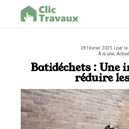
Aller
au
contenu
Clic Trav
28 février 2025 | par la
À la une
,
Actual
Batidéchets : Une 
réduire le