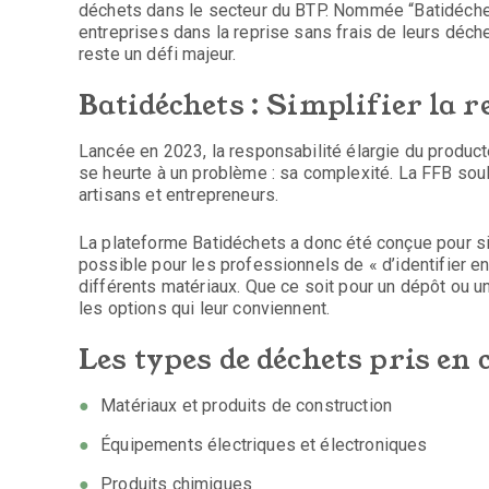
déchets dans le secteur du BTP. Nommée “Batidéche
entreprises dans la reprise sans frais de leurs déch
reste un défi majeur.
Batidéchets : Simplifier la r
Lancée en 2023, la responsabilité élargie du produc
se heurte à un problème : sa complexité. La FFB soul
artisans et entrepreneurs.
La plateforme Batidéchets a donc été conçue pour si
possible pour les professionnels de « d’identifier en
différents matériaux. Que ce soit pour un dépôt ou un
les options qui leur conviennent.
Les types de déchets pris en
Matériaux et produits de construction
Équipements électriques et électroniques
Produits chimiques