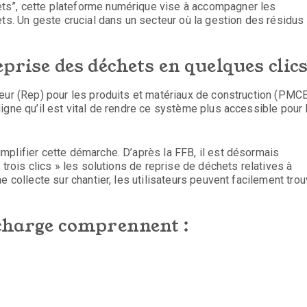
ts”, cette plateforme numérique vise à accompagner les
ets. Un geste crucial dans un secteur où la gestion des résidus
eprise des déchets en quelques cli
teur (Rep) pour les produits et matériaux de construction (PMC
igne qu’il est vital de rendre ce système plus accessible pour 
mplifier cette démarche. D’après la FFB, il est désormais
 trois clics » les solutions de reprise de déchets relatives à
e collecte sur chantier, les utilisateurs peuvent facilement trou
 charge comprennent :