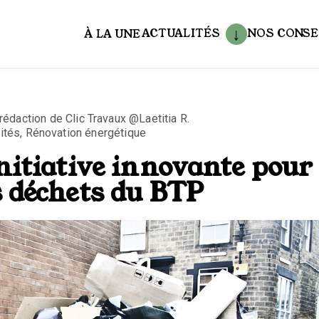
ACTUALITÉS
NOS CONSE
À LA UNE
aux
 rédaction de Clic Travaux @Laetitia R.
ités
,
Rénovation énergétique
initiative innovante pour
s déchets du BTP