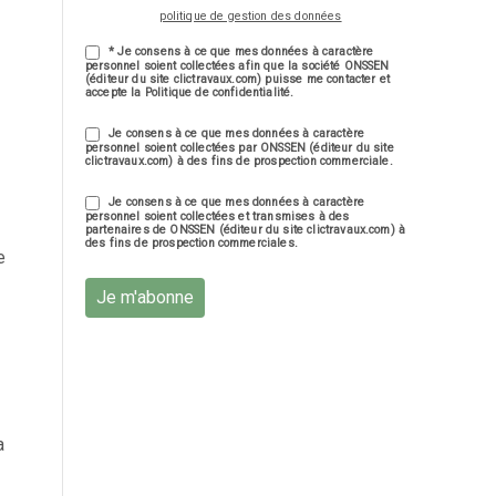
politique de gestion des données
* Je consens à ce que mes données à caractère
personnel soient collectées afin que la société ONSSEN
(éditeur du site clictravaux.com) puisse me contacter et
accepte la Politique de confidentialité.
Je consens à ce que mes données à caractère
personnel soient collectées par ONSSEN (éditeur du site
clictravaux.com) à des fins de prospection commerciale.
Je consens à ce que mes données à caractère
personnel soient collectées et transmises à des
partenaires de ONSSEN (éditeur du site clictravaux.com) à
des fins de prospection commerciales.
e
Je m'abonne
a