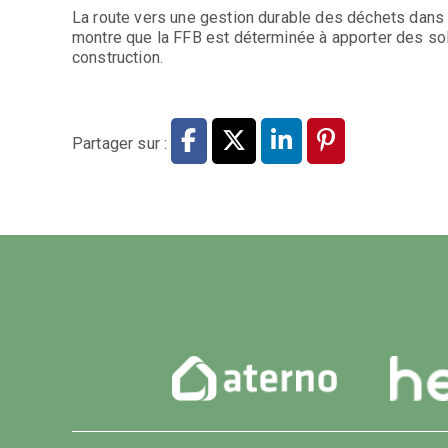
La route vers une gestion durable des déchets dans 
montre que la FFB est déterminée à apporter des solu
construction.
Partager sur :