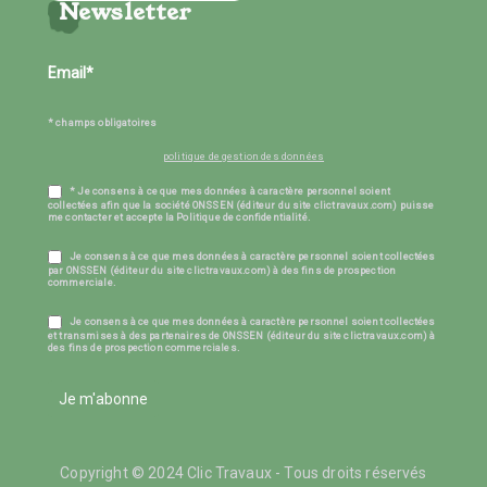
Newsletter
* champs obligatoires
politique de gestion des données
* Je consens à ce que mes données à caractère personnel soient
collectées afin que la société ONSSEN (éditeur du site clictravaux.com) puisse
me contacter et accepte la Politique de confidentialité.
Je consens à ce que mes données à caractère personnel soient collectées
par ONSSEN (éditeur du site clictravaux.com) à des fins de prospection
commerciale.
Je consens à ce que mes données à caractère personnel soient collectées
et transmises à des partenaires de ONSSEN (éditeur du site clictravaux.com) à
des fins de prospection commerciales.
Je m'abonne
Copyright © 2024 Clic Travaux - Tous droits réservés