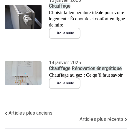
15 janvier 2025
Chauffage
Choisir la température idéale pour votre
logement : Économie et confort en ligne
de mire
Lire la suite
14 janvier 2025
Chauffage
Rénovation énergétique
Chauffage au gaz : Ce qu’il faut savoir
Lire la suite
Navigation
Articles plus anciens
des
Articles plus récents
articles