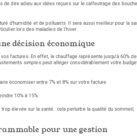
mps de dire adieu aux idées reçues sur le calfeutrage des bouch
aturé d’humidité et de polluants. Il sera aussi meilleur pour la sa
iculier lors des maladies de l’hiver.
 une décision économique
e vos factures. En effet, le chauffage représente jusqu’à 60% de
ustements simples peut alléger considérablement votre budget
aire économiser entre 7% et 8% sur votre facture.
teindre 10% à 15%.
rop élevée sur la santé : cela perturbe la qualité du sommeil,
grammable pour une gestion