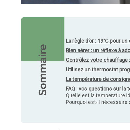
La règle d’or : 19°C pour un
Sommaire
Bien aérer : un réflexe à ad
Contrôlez votre chauffage
Utilisez un thermostat pro
La température de consigne
FAQ : vos questions sur la
Quelle est la température 
Pourquoi est-il nécessaire 