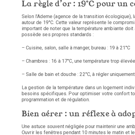
La règle d’or : 19°C pour un 
Selon l’Ademe (agence de la transition écologique), l
autour de 19°C. Cette valeur représente le compromis 
important de noter que la température ambiante doit
possède ses propres standards :
– Cuisine, salon, salle à manger, bureau : 19 à 21°C
– Chambres : 16 à 17°C, une température trop élevée 
– Salle de bain et douche : 22°C, à régler uniquement l
La gestion de la température dans un logement indi
besoins spécifiques. Pour optimiser votre confort t
programmation et de régulation.
Bien aérer : un réflexe à ado
Une astuce souvent négligée pour maintenir une amb
Ouvrir les fenêtres pendant 10 minutes le matin et le