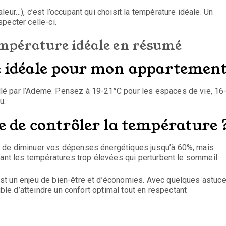
eur…), c’est l’occupant qui choisit la température idéale. Un
pecter celle-ci.
empérature idéale en résumé
e idéale pour mon appartement
é par l’Ademe. Pensez à 19-21°C pour les espaces de vie, 16
u.
e de contrôler la température 
t de diminuer vos dépenses énergétiques jusqu’à 60%, mais
tant les températures trop élevées qui perturbent le sommeil.
st un enjeu de bien-être et d’économies. Avec quelques astuc
ible d’atteindre un confort optimal tout en respectant