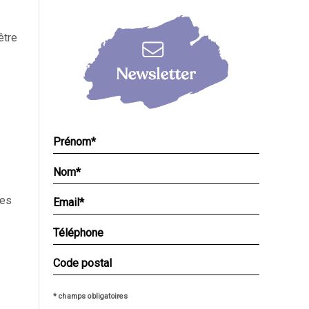
être
ses
* champs obligatoires