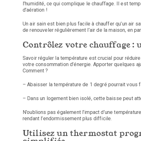
l’humidité, ce qui complique le chauffage. Il est te
d’aération !
Un air sain est bien plus facile à chauffer qu’un air s
de renouveler régulièrement l’air de la maison, en part
Contrôlez votre chauffage :
Savoir réguler la température est crucial pour réduir
votre consommation d’énergie. Apporter quelques aj
Comment ?
– Abaisser la température de 1 degré pourrait vous f
– Dans un logement bien isolé, cette baisse peut at
N’oublions pas également l’impact d’une température t
rendant l’endormissement plus difficile.
Utilisez un thermostat pro