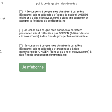
es
politique de gestion des données
* Je consens à ce que mes données à caractère
personnel soient collectées afin que la société ONSSEN
(éditeur du site clictravaux.com) puisse me contacter et
nté
accepte la Politique de confidentialité.
Je consens à ce que mes données à caractère
personnel soient collectées par ONSSEN (éditeur du site
clictravaux.com) à des fins de prospection commerciale.
Je consens à ce que mes données à caractère
personnel soient collectées et transmises à des
.
partenaires de ONSSEN (éditeur du site clictravaux.com) à
des fins de prospection commerciales.
Je m'abonne