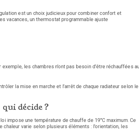
ulation est un choix judicieux pour combiner confort et
es vacances, un thermostat programmable ajuste
ar exemple, les chambres n’ont pas besoin d’être réchauffées a
trôler la mise en marche et l’arrêt de chaque radiateur selon l
 qui décide ?
a loi impose une température de chauffe de 19°C maximum. Ce
chaleur varie selon plusieurs éléments : l’orientation, les