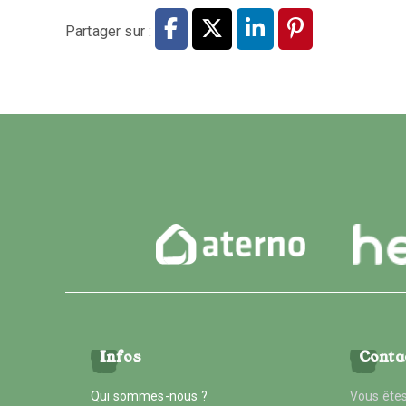
Partager sur :
Infos
Conta
Qui sommes-nous ?
Vous êtes