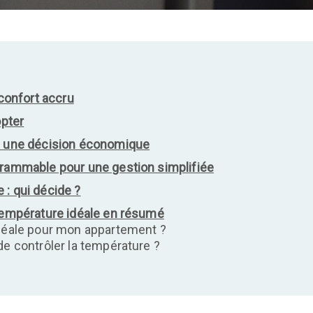
 confort accru
opter
 : une décision économique
grammable pour une gestion simplifiée
 : qui décide ?
 température idéale en résumé
idéale pour mon appartement ?
de contrôler la température ?