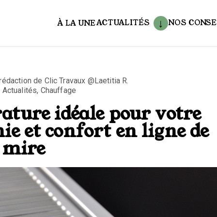
ACTUALITÉS
NOS CONSE
À LA UNE
aux
 rédaction de Clic Travaux @Laetitia R.
,
Actualités
,
Chauffage
ature idéale pour votre
e et confort en ligne de
mire