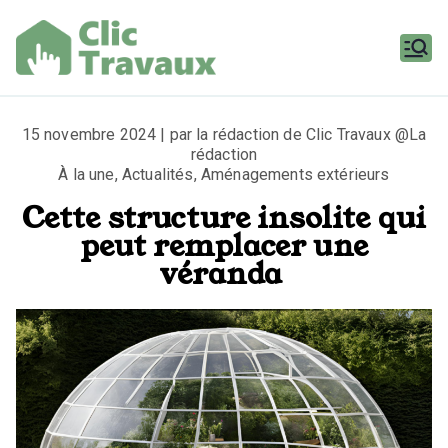
Aller
au
contenu
Clic
Travaux
15 novembre 2024 | par la rédaction de Clic Travaux @La
rédaction
À la une
,
Actualités
,
Aménagements extérieurs
Cette structure insolite qui
peut remplacer une
véranda