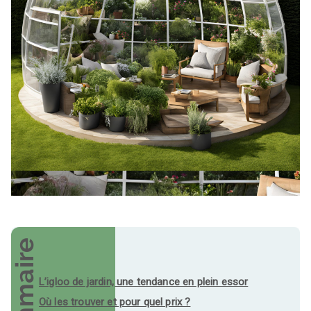
Sommaire
L’igloo de jardin, une tendance en plein essor
Où les trouver et pour quel prix ?