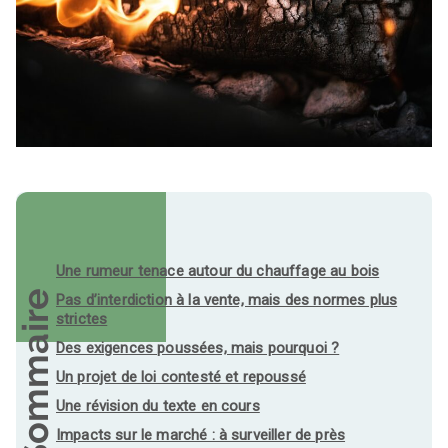
Une rumeur tenace autour du chauffage au bois
Sommaire
Pas d’interdiction à la vente, mais des normes plus
strictes
Des exigences poussées, mais pourquoi ?
Un projet de loi contesté et repoussé
Une révision du texte en cours
Impacts sur le marché : à surveiller de près