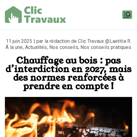
Aller
au
contenu
Clic
Travaux
11 juin 2025 | par la rédaction de Clic Travaux @Laetitia R.
À la une
,
Actualités
,
Nos conseils
,
Nos conseils pratiques
Chauffage au bois : pas
d’interdiction en 2027, mais
des normes renforcées à
prendre en compte !