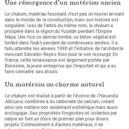
Une résurgence d’un matériau ancien
Le chukum, matériau fascinant, n’est pas un nouvel arrivant
dans le monde de la construction, mais son histoire est
singulière. Issu de l’arbre du même nom, le chukum a
prospéré dans la région du Yucatán pendant l’Empire
Maya. Une fois ce dernier tombé, ce béton végétal est
tombé dans l’oubli pendant de nombreuses années. Il a
fallu attendre les années 1990 et l’initiative de l’architecte
mexicain Salvador Reyes Rios pour le voir ressurgir. En
France, cette renaissance est largement portée par
Biorésine, la jeune entreprise qui l’importait et qui a su
faire connaître ses atouts.
Un matériau au charme naturel
Le chukum est réalisé à partir de l’écorce de
l’Havardia
Albicans
, combinée à du carbonate de calcium, créant
ainsi une matière non seulement esthétique mais aussi
écologique. Ses propriétés fongicides et isolantes par
nature en font un choix de premier plan pour divers
projets. Contrairement à d’autres matériaux, il ne