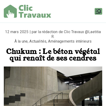
Aller
au
contenu
Clic
Travaux
12 mars 2025 | par la rédaction de Clic Travaux @Laetitia
R.
À la une
,
Actualités
,
Aménagements intérieurs
Chukum : Le béton végétal
qui renaît de ses cendres