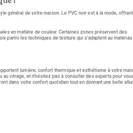
que !
style général de votre maison. Le PVC noir est à la mode, offrant
nales en matière de couleur. Certaines zones préservent des
hoix parmi les techniques de teinture qui s’adaptent au matériau 
 apportent lumière, confort thermique et esthétisme à votre mai
u au vitrage, et n’hésitez pas à consulter des experts pour vou
ont dans votre confort quotidien tout en donnant une belle allu