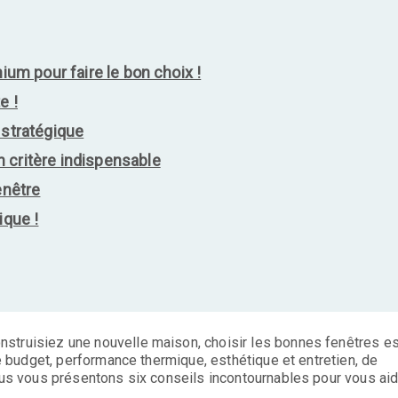
nium pour faire le bon choix !
e !
 stratégique
 critère indispensable
enêtre
ique !
struisiez une nouvelle maison, choisir les bonnes fenêtres es
tre budget, performance thermique, esthétique et entretien, de
nous vous présentons six conseils incontournables pour vous ai