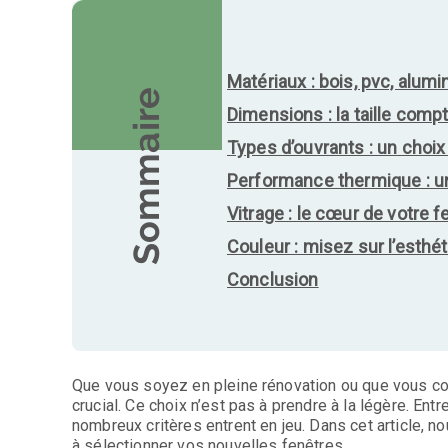
Matériaux : bois, pvc, alumi
Sommaire
Dimensions : la taille compt
Types d’ouvrants : un choix
Performance thermique : un
Vitrage : le cœur de votre f
Couleur : misez sur l’esthét
Conclusion
Que vous soyez en pleine rénovation ou que vous con
crucial. Ce choix n’est pas à prendre à la légère. En
nombreux critères entrent en jeu. Dans cet article, 
à sélectionner vos nouvelles fenêtres.