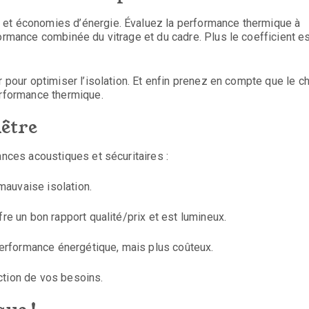
 et économies d’énergie. Évaluez la performance thermique à
formance combinée du vitrage et du cadre. Plus le coefficient e
r pour optimiser l’isolation. Et enfin prenez en compte que le c
erformance thermique.
nêtre
ances acoustiques et sécuritaires :
mauvaise isolation.
fre un bon rapport qualité/prix et est lumineux.
 performance énergétique, mais plus coûteux.
ction de vos besoins.