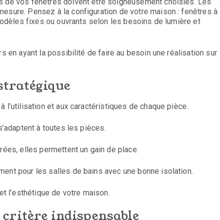
ns de vos fenêtres doivent être soigneusement choisies. Les
mesure. Pensez à la configuration de votre maison : fenêtres à
 modèles fixes ou ouvrants selon les besoins de lumière et
s en ayant la possibilité de faire au besoin une réalisation sur
stratégique
 l’utilisation et aux caractéristiques de chaque pièce.
s’adaptent à toutes les pièces.
rées, elles permettent un gain de place.
ment pour les salles de bains avec une bonne isolation.
 et l’esthétique de votre maison.
critère indispensable