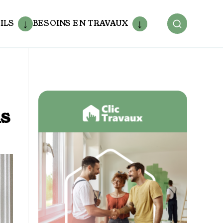
ILS
BESOINS EN TRAVAUX
ls