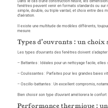
Dans le cas d’une construction neuve, les dimensio
fenêtres peuvent venir en formats standards ou sur 
simple, double, ou triple vantail, et choix entre des
d’aération.
Il existe une multitude de modèles différents, toujour
mesure.
Types d’ouvrants : un choix 
Les types d’ouvrants des fenêtres doivent s’adapter à
– Battantes : Idéales pour un nettoyage facile, elles 
– Coulissantes : Parfaites pour les grandes baies vit
– Oscillo-battantes : Un excellent compromis, notam
Bien choisir son type d’ouvrant améliorera le confort
Performance thermique : un 