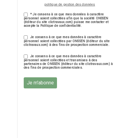
politique de gestion des données
* Je consens à ce que mes données à caractère
personnel soient collectées afin que la société ONSSEN
(éditeur du site clictravaux.com) puisse me contacter et
accepte la Politique de confidentialité.
Je consens à ce que mes données à caractère
personnel soient collectées par ONSSEN (éditeur du site
clictravaux.com) à des fins de prospection commerciale.
Je consens à ce que mes données à caractère
personnel soient collectées et transmises à des
partenaires de ONSSEN (éditeur du site clictravaux.com) à
des fins de prospection commerciales.
Je m'abonne