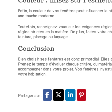
Couleur : misez sur l’esthéti
Enfin, la couleur de vos fenêtres peut influencer le 
une touche moderne.
Toutefois, renseignez-vous sur les exigences régio
règles strictes en la matière. De plus, faites votre c
teinture, placage ou laquage.
Conclusion
Bien choisir ses fenêtres est donc primordial. Elles
Prenez le temps d’évaluer chaque critère, du matéria
accompagner dans votre projet. Vos fenêtres investir
votre habitation.
Partager sur :