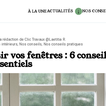
ACTUALITÉS
NOS CONSE
À LA UNE
aux
 rédaction de Clic Travaux @Laetitia R.
intérieurs
,
Nos conseils
,
Nos conseils pratiques
 vos fenêtres : 6 consei
sentiels