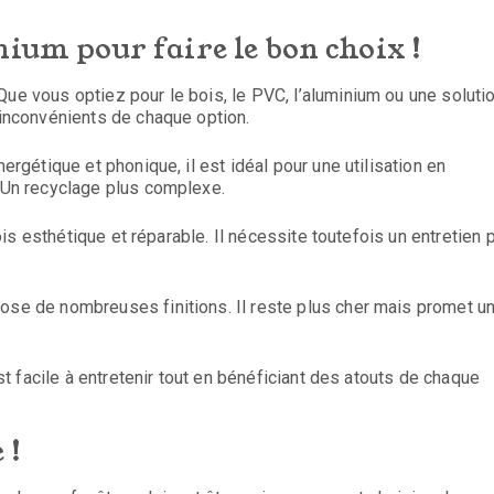
nium pour faire le bon choix !
Que vous optiez pour le bois, le PVC, l’aluminium ou une soluti
 inconvénients de chaque option.
nergétique et phonique, il est idéal pour une utilisation en
? Un recyclage plus complexe.
 fois esthétique et réparable. Il nécessite toutefois un entretien 
pose de nombreuses finitions. Il reste plus cher mais promet u
est facile à entretenir tout en bénéficiant des atouts de chaque
 !