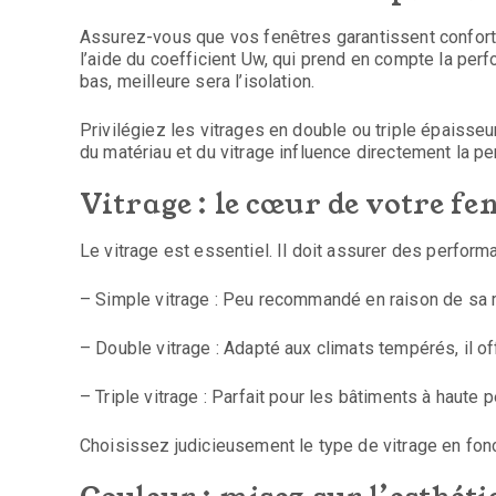
Assurez-vous que vos fenêtres garantissent confort
l’aide du coefficient Uw, qui prend en compte la per
bas, meilleure sera l’isolation.
Privilégiez les vitrages en double ou triple épaisseu
du matériau et du vitrage influence directement la p
Vitrage : le cœur de votre fe
Le vitrage est essentiel. Il doit assurer des perform
– Simple vitrage : Peu recommandé en raison de sa 
– Double vitrage : Adapté aux climats tempérés, il of
– Triple vitrage : Parfait pour les bâtiments à haute
Choisissez judicieusement le type de vitrage en fon