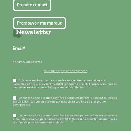
Prendre contact
Promouvoir ma marque
Newsletter
* champs obligatoires
politique de gestion des données
* Je consens à ce que mes données à caractère personnel soient
collectées afin que la société ONSSEN (éditeur du site clictravaux.com) puisse
me contacter et accepte la Politique de confidentialité.
Je consens à ce que mes données à caractère personnel soient collectées
par ONSSEN (éditeur du site clictravaux.com) à des fins de prospection
commerciale.
Je consens à ce que mes données à caractère personnel soient collectées
et transmises à des partenaires de ONSSEN (éditeur du site clictravaux.com) à
des fins de prospection commerciales.