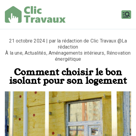
Aller
au
contenu
Clic
Travaux
21 octobre 2024 | par la rédaction de Clic Travaux @La
rédaction
À la une
,
Actualités
,
Aménagements intérieurs
,
Rénovation
énergétique
Comment choisir le bon
isolant pour son logement