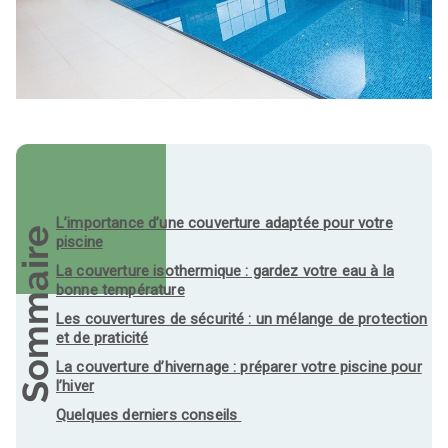
L’importance d’une couverture adaptée pour votre
Sommaire
piscine
La couverture isothermique : gardez votre eau à la
bonne température
Les couvertures de sécurité : un mélange de protection
et de praticité
La couverture d’hivernage : préparer votre piscine pour
l’hiver
Quelques derniers conseils