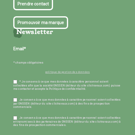
Prendre contact
Promouvoir ma marque
Newsletter
* champs obligatoires
politique de gestion des données
* Je consens à ce que mes données à caractère personnel soient
collectées afin que la société ONSSEN (éditeur du site clictravaux.com) puisse
me contacter et accepte la Politique de confidentialité.
Je consens à ce que mes données à caractère personnel soient collectées
par ONSSEN (éditeur du site clictravaux.com) à des fins de prospection
commerciale.
Je consens à ce que mes données à caractère personnel soient collectées
et transmises à des partenaires de ONSSEN (éditeur du site clictravaux.com) à
des fins de prospection commerciales.