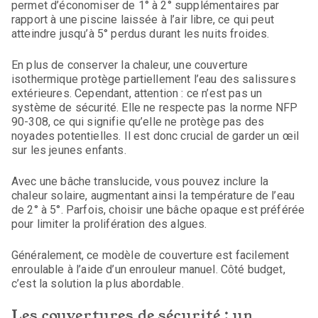
permet d’économiser de 1° à 2° supplémentaires par
rapport à une piscine laissée à l’air libre, ce qui peut
atteindre jusqu’à 5° perdus durant les nuits froides.
En plus de conserver la chaleur, une couverture
isothermique protège partiellement l’eau des salissures
extérieures. Cependant, attention : ce n’est pas un
système de sécurité. Elle ne respecte pas la norme NFP
90-308, ce qui signifie qu’elle ne protège pas des
noyades potentielles. Il est donc crucial de garder un œil
sur les jeunes enfants.
Avec une bâche translucide, vous pouvez inclure la
chaleur solaire, augmentant ainsi la température de l’eau
de 2° à 5°. Parfois, choisir une bâche opaque est préférée
pour limiter la prolifération des algues.
Généralement, ce modèle de couverture est facilement
enroulable à l’aide d’un enrouleur manuel. Côté budget,
c’est la solution la plus abordable.
Les couvertures de sécurité : un