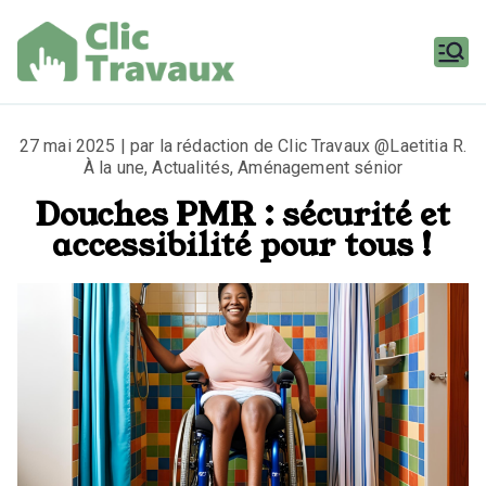
Aller
au
contenu
Clic
Travaux
27 mai 2025 | par la rédaction de Clic Travaux @Laetitia R.
À la une
,
Actualités
,
Aménagement sénior
Douches PMR : sécurité et
accessibilité pour tous !