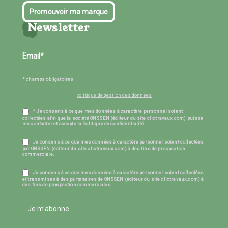
Promouvoir ma marque
Newsletter
* champs obligatoires
politique de gestion des données
* Je consens à ce que mes données à caractère personnel soient
collectées afin que la société ONSSEN (éditeur du site clictravaux.com) puisse
me contacter et accepte la Politique de confidentialité.
Je consens à ce que mes données à caractère personnel soient collectées
par ONSSEN (éditeur du site clictravaux.com) à des fins de prospection
commerciale.
Je consens à ce que mes données à caractère personnel soient collectées
et transmises à des partenaires de ONSSEN (éditeur du site clictravaux.com) à
des fins de prospection commerciales.
Je m'abonne