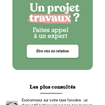
Les plus consultés
Économisez sur votre taxe foncière : un