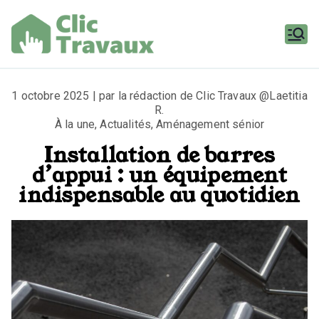
Aller
au
contenu
Clic
Travaux
1 octobre 2025 | par la rédaction de Clic Travaux @Laetitia
R.
À la une
,
Actualités
,
Aménagement sénior
Installation de barres
d’appui : un équipement
indispensable au quotidien