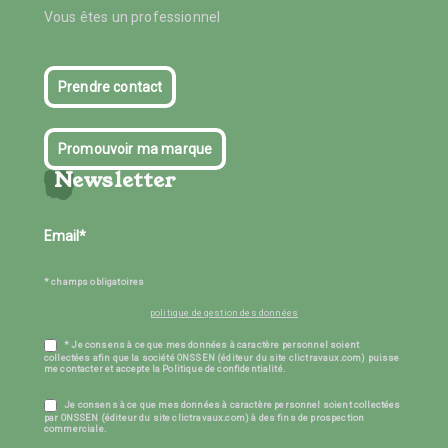
Vous êtes un professionnel
Prendre contact
Promouvoir ma marque
Newsletter
* champs obligatoires
politique de gestion des données
* Je consens à ce que mes données à caractère personnel soient
collectées afin que la société ONSSEN (éditeur du site clictravaux.com) puisse
me contacter et accepte la Politique de confidentialité.
Je consens à ce que mes données à caractère personnel soient collectées
par ONSSEN (éditeur du site clictravaux.com) à des fins de prospection
commerciale.