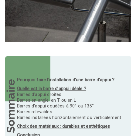
Pourquoi faire l’installation d’une barre d’appui ?
Sommaire
Quelle est la barre d’appui idéale ?
Barres d’appui droites
Barres en angle, en T ou en L
Barres d’appui coudées à 90° ou 135°
Barres relevables
Barres installées horizontalement ou verticalement
Choix des matériaux : durables et esthétiques
Conclusion