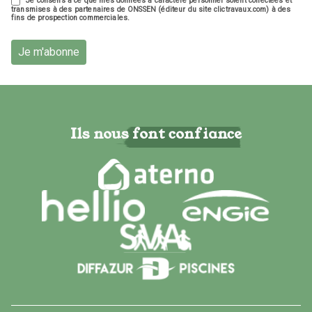
Je consens à ce que mes données à caractère personnel soient collectées et
transmises à des partenaires de ONSSEN (éditeur du site clictravaux.com) à des
fins de prospection commerciales.
Je m'abonne
Ils nous font confiance