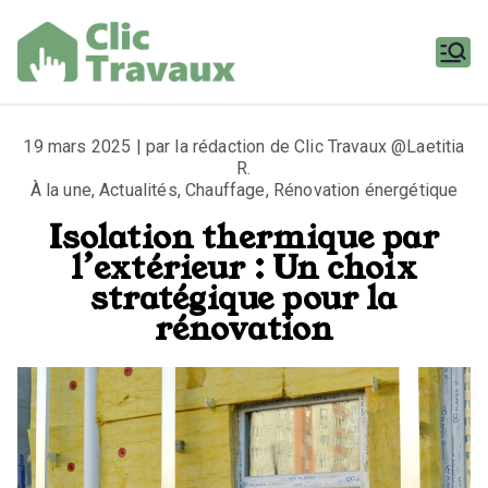
Aller
au
contenu
Clic
Travaux
19 mars 2025 | par la rédaction de Clic Travaux @Laetitia
R.
À la une
,
Actualités
,
Chauffage
,
Rénovation énergétique
Isolation thermique par
l’extérieur : Un choix
stratégique pour la
rénovation