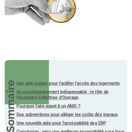
Sommaire
Une aide unique pour faciliter l’accès des logements
Un accompagnement indispensable : le rôle de
l’Assistant à Maîtrise d’Ouvrage
Pourquoi faire appel à un AMO ?
Des subventions pour alléger les coûts des travaux
Une nouvelle aide pour l’accessibilité des ERP
Conclusion : vers une meilleure accessibilité pour tous