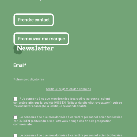
Prendre contact
Promouvoir ma marque
Newsletter
* champs obligatoires
politique de gestion des données
* Je consens à ce que mes données à caractère personnel soient
collectées afin que la société ONSSEN (éditeur du site clictravaux.com) puisse
me contacter et accepte la Politique de confidentialité.
Je consens à ce que mes données à caractère personnel soient collectées
par ONSSEN (éditeur du site clictravaux.com) à des fins de prospection
commerciale.
Je consens à ce que mes données à caractère personnel soient collectées