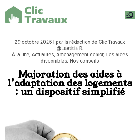
Aller
au
contenu
Clic
Travaux
29 octobre 2025 | par la rédaction de Clic Travaux
@Laetitia R.
À la une
,
Actualités
,
Aménagement sénior
,
Les aides
disponibles
,
Nos conseils
Majoration des aides à
l’adaptation des logements
: un dispositif simplifié