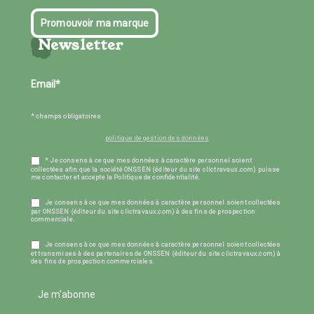
Promouvoir ma marque
Newsletter
* champs obligatoires
politique de gestion des données
* Je consens à ce que mes données à caractère personnel soient
collectées afin que la société ONSSEN (éditeur du site clictravaux.com) puisse
me contacter et accepte la Politique de confidentialité.
Je consens à ce que mes données à caractère personnel soient collectées
par ONSSEN (éditeur du site clictravaux.com) à des fins de prospection
commerciale.
Je consens à ce que mes données à caractère personnel soient collectées
et transmises à des partenaires de ONSSEN (éditeur du site clictravaux.com) à
des fins de prospection commerciales.
Je m'abonne