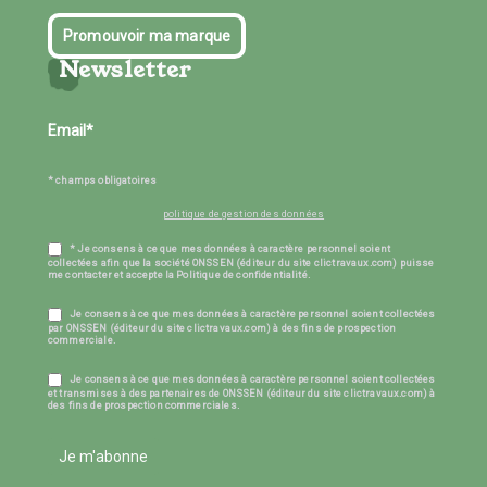
Promouvoir ma marque
Newsletter
* champs obligatoires
politique de gestion des données
* Je consens à ce que mes données à caractère personnel soient
collectées afin que la société ONSSEN (éditeur du site clictravaux.com) puisse
me contacter et accepte la Politique de confidentialité.
Je consens à ce que mes données à caractère personnel soient collectées
par ONSSEN (éditeur du site clictravaux.com) à des fins de prospection
commerciale.
Je consens à ce que mes données à caractère personnel soient collectées
et transmises à des partenaires de ONSSEN (éditeur du site clictravaux.com) à
des fins de prospection commerciales.
Je m'abonne