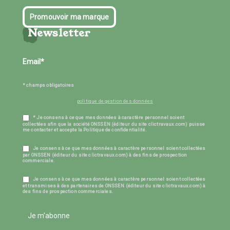
Promouvoir ma marque
Newsletter
* champs obligatoires
politique de gestion des données
* Je consens à ce que mes données à caractère personnel soient
collectées afin que la société ONSSEN (éditeur du site clictravaux.com) puisse
me contacter et accepte la Politique de confidentialité.
Je consens à ce que mes données à caractère personnel soient collectées
par ONSSEN (éditeur du site clictravaux.com) à des fins de prospection
commerciale.
Je consens à ce que mes données à caractère personnel soient collectées
et transmises à des partenaires de ONSSEN (éditeur du site clictravaux.com) à
des fins de prospection commerciales.
Je m'abonne