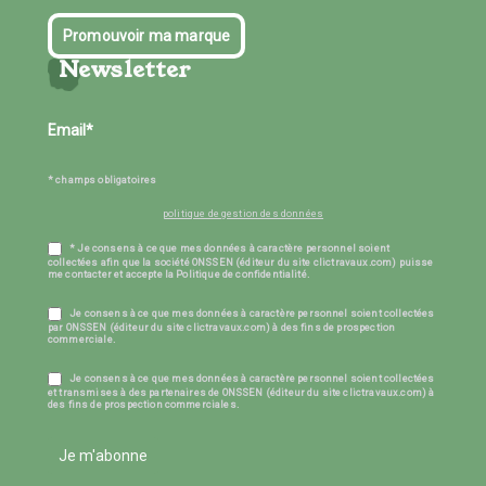
Promouvoir ma marque
Newsletter
* champs obligatoires
politique de gestion des données
* Je consens à ce que mes données à caractère personnel soient
collectées afin que la société ONSSEN (éditeur du site clictravaux.com) puisse
me contacter et accepte la Politique de confidentialité.
Je consens à ce que mes données à caractère personnel soient collectées
par ONSSEN (éditeur du site clictravaux.com) à des fins de prospection
commerciale.
Je consens à ce que mes données à caractère personnel soient collectées
et transmises à des partenaires de ONSSEN (éditeur du site clictravaux.com) à
des fins de prospection commerciales.
Je m'abonne