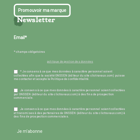
Promouvoir ma marque
Newsletter
* champs obligatoires
politique de gestion des données
* Je consens à ce que mes données à caractère personnel soient
collectées afin que la société ONSSEN (éditeur du site clictravaux.com) puisse
me contacter et accepte la Politique de confidentialité.
Je consens à ce que mes données à caractère personnel soient collectées
par ONSSEN (éditeur du site clictravaux.com) à des fins de prospection
commerciale.
Je consens à ce que mes données à caractère personnel soient collectées
et transmises à des partenaires de ONSSEN (éditeur du site clictravaux.com) à
des fins de prospection commerciales.
Je m'abonne