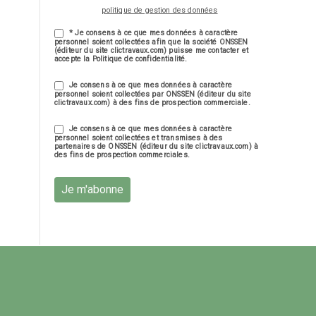
politique de gestion des données
* Je consens à ce que mes données à caractère
personnel soient collectées afin que la société ONSSEN
(éditeur du site clictravaux.com) puisse me contacter et
accepte la Politique de confidentialité.
Je consens à ce que mes données à caractère
personnel soient collectées par ONSSEN (éditeur du site
clictravaux.com) à des fins de prospection commerciale.
Je consens à ce que mes données à caractère
personnel soient collectées et transmises à des
partenaires de ONSSEN (éditeur du site clictravaux.com) à
des fins de prospection commerciales.
Je m'abonne