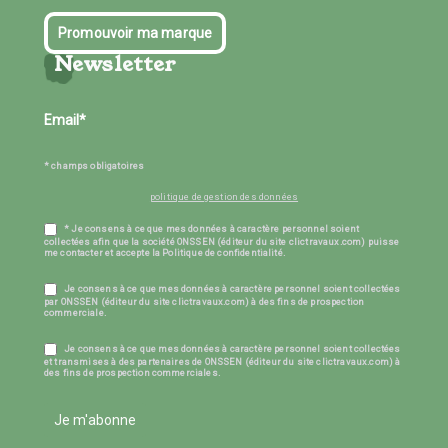
Promouvoir ma marque
Newsletter
* champs obligatoires
politique de gestion des données
* Je consens à ce que mes données à caractère personnel soient
collectées afin que la société ONSSEN (éditeur du site clictravaux.com) puisse
me contacter et accepte la Politique de confidentialité.
Je consens à ce que mes données à caractère personnel soient collectées
par ONSSEN (éditeur du site clictravaux.com) à des fins de prospection
commerciale.
Je consens à ce que mes données à caractère personnel soient collectées
et transmises à des partenaires de ONSSEN (éditeur du site clictravaux.com) à
des fins de prospection commerciales.
Je m'abonne