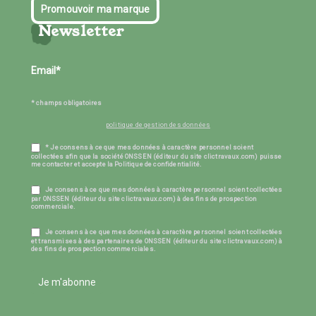
Promouvoir ma marque
Newsletter
* champs obligatoires
politique de gestion des données
* Je consens à ce que mes données à caractère personnel soient
collectées afin que la société ONSSEN (éditeur du site clictravaux.com) puisse
me contacter et accepte la Politique de confidentialité.
Je consens à ce que mes données à caractère personnel soient collectées
par ONSSEN (éditeur du site clictravaux.com) à des fins de prospection
commerciale.
Je consens à ce que mes données à caractère personnel soient collectées
et transmises à des partenaires de ONSSEN (éditeur du site clictravaux.com) à
des fins de prospection commerciales.
Je m'abonne