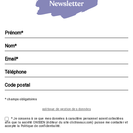
* champs obligatoires
politique de gestion des données
* Je consens à ce que mes données à caractère personnel soient collectées
afin que la société ONSSEN (éditeur du site clictravaux.com) puisse me contacter et
accepte la Politique de confidentialité.