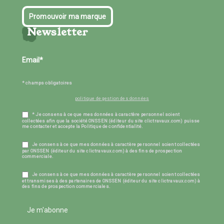
Promouvoir ma marque
Newsletter
* champs obligatoires
politique de gestion des données
* Je consens à ce que mes données à caractère personnel soient
collectées afin que la société ONSSEN (éditeur du site clictravaux.com) puisse
me contacter et accepte la Politique de confidentialité.
Je consens à ce que mes données à caractère personnel soient collectées
par ONSSEN (éditeur du site clictravaux.com) à des fins de prospection
commerciale.
Je consens à ce que mes données à caractère personnel soient collectées
et transmises à des partenaires de ONSSEN (éditeur du site clictravaux.com) à
des fins de prospection commerciales.
Je m'abonne