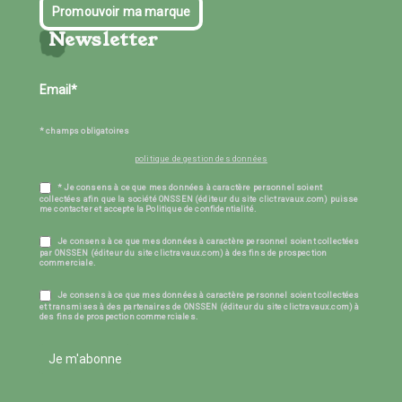
Promouvoir ma marque
Newsletter
* champs obligatoires
politique de gestion des données
* Je consens à ce que mes données à caractère personnel soient
collectées afin que la société ONSSEN (éditeur du site clictravaux.com) puisse
me contacter et accepte la Politique de confidentialité.
Je consens à ce que mes données à caractère personnel soient collectées
par ONSSEN (éditeur du site clictravaux.com) à des fins de prospection
commerciale.
Je consens à ce que mes données à caractère personnel soient collectées
et transmises à des partenaires de ONSSEN (éditeur du site clictravaux.com) à
des fins de prospection commerciales.
Je m'abonne