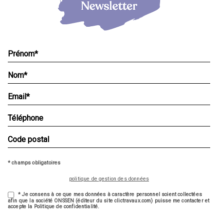
* champs obligatoires
politique de gestion des données
* Je consens à ce que mes données à caractère personnel soient collectées
afin que la société ONSSEN (éditeur du site clictravaux.com) puisse me contacter et
accepte la Politique de confidentialité.