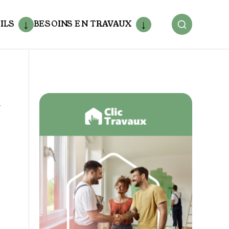
ILS
BESOINS EN TRAVAUX
-