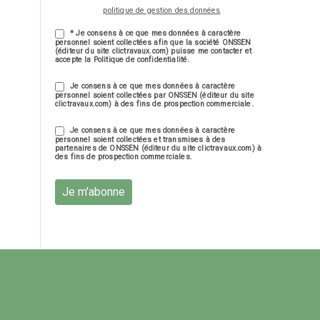
politique de gestion des données
* Je consens à ce que mes données à caractère
personnel soient collectées afin que la société ONSSEN
(éditeur du site clictravaux.com) puisse me contacter et
accepte la Politique de confidentialité.
Je consens à ce que mes données à caractère
personnel soient collectées par ONSSEN (éditeur du site
clictravaux.com) à des fins de prospection commerciale.
Je consens à ce que mes données à caractère
personnel soient collectées et transmises à des
partenaires de ONSSEN (éditeur du site clictravaux.com) à
des fins de prospection commerciales.
Je m'abonne