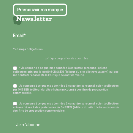
Promouvoir ma marque
Newsletter
* champs obligatoires
politique de gestion des données
* Je consens à ce que mes données à caractère personnel soient
collectées afin que la société ONSSEN (éditeur du site clictravaux.com) puisse
me contacter et accepte la Politique de confidentialité.
Je consens à ce que mes données à caractère personnel soient collectées
par ONSSEN (éditeur du site clictravaux.com) à des fins de prospection
commerciale.
Je consens à ce que mes données à caractère personnel soient collectées
et transmises à des partenaires de ONSSEN (éditeur du site clictravaux.com) à
des fins de prospection commerciales.
Je m'abonne