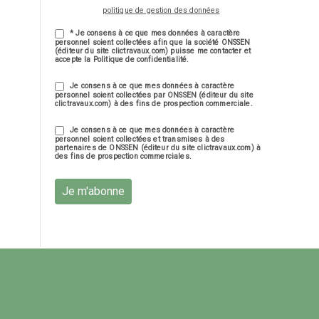
politique de gestion des données
* Je consens à ce que mes données à caractère
personnel soient collectées afin que la société ONSSEN
(éditeur du site clictravaux.com) puisse me contacter et
accepte la Politique de confidentialité.
Je consens à ce que mes données à caractère
personnel soient collectées par ONSSEN (éditeur du site
clictravaux.com) à des fins de prospection commerciale.
Je consens à ce que mes données à caractère
personnel soient collectées et transmises à des
partenaires de ONSSEN (éditeur du site clictravaux.com) à
des fins de prospection commerciales.
Je m'abonne