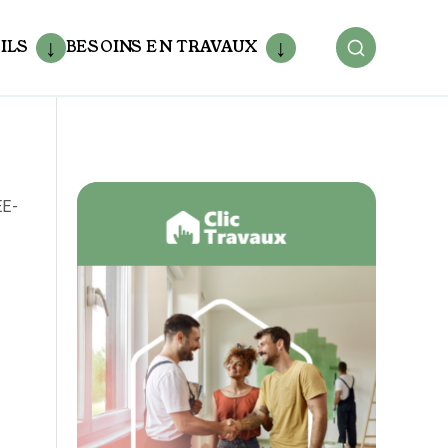
ILS
BESOINS EN TRAVAUX
EE-