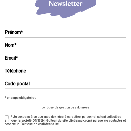
* champs obligatoires
politique de gestion des données
* Je consens à ce que mes données à caractère personnel soient collectées
afin que la société ONSSEN (éditeur du site clictravaux.com) puisse me contacter et
accepte la Politique de confidentialité.