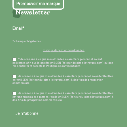
Promouvoir ma marque
Newsletter
* champs obligatoires
politique de gestion des données
* Je consens à ce que mes données à caractère personnel soient
collectées afin que la société ONSSEN (éditeur du site clictravaux.com) puisse
me contacter et accepte la Politique de confidentialité.
Je consens à ce que mes données à caractère personnel soient collectées
par ONSSEN (éditeur du site clictravaux.com) à des fins de prospection
commerciale.
Je consens à ce que mes données à caractère personnel soient collectées
et transmises à des partenaires de ONSSEN (éditeur du site clictravaux.com) à
des fins de prospection commerciales.
Je m'abonne