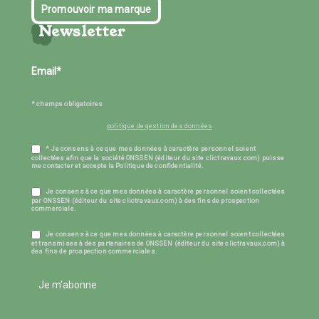
Promouvoir ma marque
Newsletter
* champs obligatoires
politique de gestion des données
* Je consens à ce que mes données à caractère personnel soient
collectées afin que la société ONSSEN (éditeur du site clictravaux.com) puisse
me contacter et accepte la Politique de confidentialité.
Je consens à ce que mes données à caractère personnel soient collectées
par ONSSEN (éditeur du site clictravaux.com) à des fins de prospection
commerciale.
Je consens à ce que mes données à caractère personnel soient collectées
et transmises à des partenaires de ONSSEN (éditeur du site clictravaux.com) à
des fins de prospection commerciales.
Je m'abonne