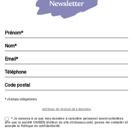
* champs obligatoires
politique de gestion des données
* Je consens à ce que mes données à caractère personnel soient collectées
afin que la société ONSSEN (éditeur du site clictravaux.com) puisse me contacter et
accepte la Politique de confidentialité.