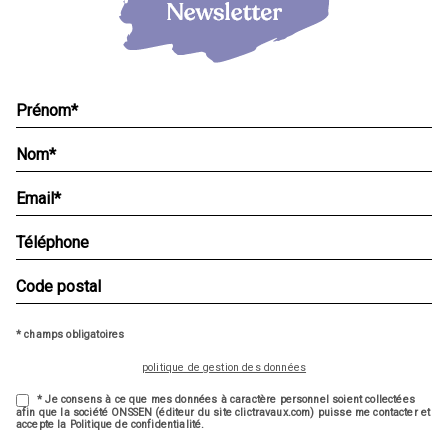
* champs obligatoires
politique de gestion des données
* Je consens à ce que mes données à caractère personnel soient collectées
afin que la société ONSSEN (éditeur du site clictravaux.com) puisse me contacter et
accepte la Politique de confidentialité.