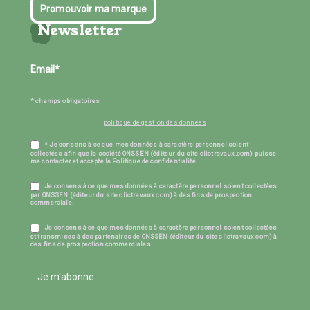
Promouvoir ma marque
Newsletter
* champs obligatoires
politique de gestion des données
* Je consens à ce que mes données à caractère personnel soient
collectées afin que la société ONSSEN (éditeur du site clictravaux.com) puisse
me contacter et accepte la Politique de confidentialité.
Je consens à ce que mes données à caractère personnel soient collectées
par ONSSEN (éditeur du site clictravaux.com) à des fins de prospection
commerciale.
Je consens à ce que mes données à caractère personnel soient collectées
et transmises à des partenaires de ONSSEN (éditeur du site clictravaux.com) à
des fins de prospection commerciales.
Je m'abonne