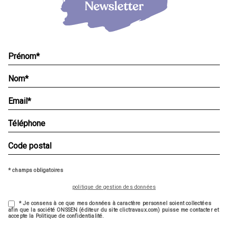
* champs obligatoires
politique de gestion des données
* Je consens à ce que mes données à caractère personnel soient collectées
afin que la société ONSSEN (éditeur du site clictravaux.com) puisse me contacter et
accepte la Politique de confidentialité.