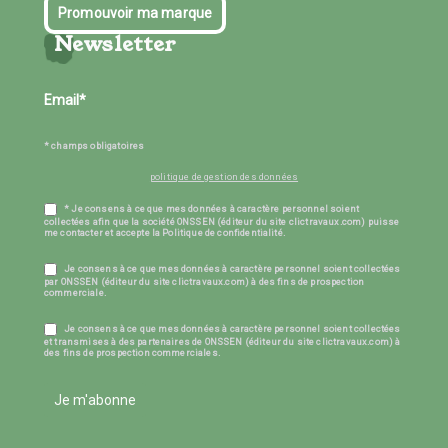
Promouvoir ma marque
Newsletter
* champs obligatoires
politique de gestion des données
* Je consens à ce que mes données à caractère personnel soient
collectées afin que la société ONSSEN (éditeur du site clictravaux.com) puisse
me contacter et accepte la Politique de confidentialité.
Je consens à ce que mes données à caractère personnel soient collectées
par ONSSEN (éditeur du site clictravaux.com) à des fins de prospection
commerciale.
Je consens à ce que mes données à caractère personnel soient collectées
et transmises à des partenaires de ONSSEN (éditeur du site clictravaux.com) à
des fins de prospection commerciales.
Je m'abonne