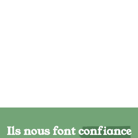
Ils nous font confiance