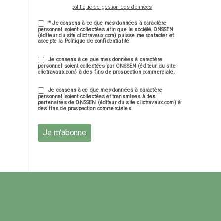
politique de gestion des données
* Je consens à ce que mes données à caractère
personnel soient collectées afin que la société ONSSEN
(éditeur du site clictravaux.com) puisse me contacter et
accepte la Politique de confidentialité.
Je consens à ce que mes données à caractère
personnel soient collectées par ONSSEN (éditeur du site
clictravaux.com) à des fins de prospection commerciale.
Je consens à ce que mes données à caractère
personnel soient collectées et transmises à des
partenaires de ONSSEN (éditeur du site clictravaux.com) à
des fins de prospection commerciales.
Je m'abonne