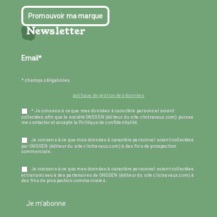
Promouvoir ma marque
Newsletter
* champs obligatoires
politique de gestion des données
* Je consens à ce que mes données à caractère personnel soient
collectées afin que la société ONSSEN (éditeur du site clictravaux.com) puisse
me contacter et accepte la Politique de confidentialité.
Je consens à ce que mes données à caractère personnel soient collectées
par ONSSEN (éditeur du site clictravaux.com) à des fins de prospection
commerciale.
Je consens à ce que mes données à caractère personnel soient collectées
et transmises à des partenaires de ONSSEN (éditeur du site clictravaux.com) à
des fins de prospection commerciales.
Je m'abonne