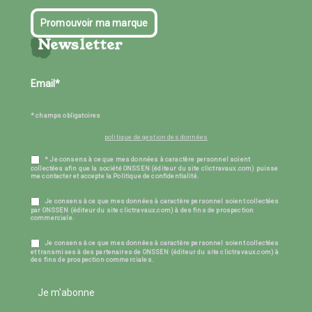
Promouvoir ma marque
Newsletter
* champs obligatoires
politique de gestion des données
* Je consens à ce que mes données à caractère personnel soient
collectées afin que la société ONSSEN (éditeur du site clictravaux.com) puisse
me contacter et accepte la Politique de confidentialité.
Je consens à ce que mes données à caractère personnel soient collectées
par ONSSEN (éditeur du site clictravaux.com) à des fins de prospection
commerciale.
Je consens à ce que mes données à caractère personnel soient collectées
et transmises à des partenaires de ONSSEN (éditeur du site clictravaux.com) à
des fins de prospection commerciales.
Je m'abonne